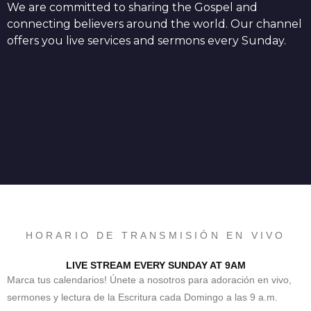
We are committed to sharing the Gospel and
connecting believers around the world. Our channel
offers you live services and sermons every Sunday.
HORARIO DE TRANSMISIÓN EN VIVO
LIVE STREAM EVERY SUNDAY AT 9AM
Marca tus calendarios! Únete a nosotros para adoración en vivo,
sermones y lectura de la Escritura cada Domingo a las 9 a.m.