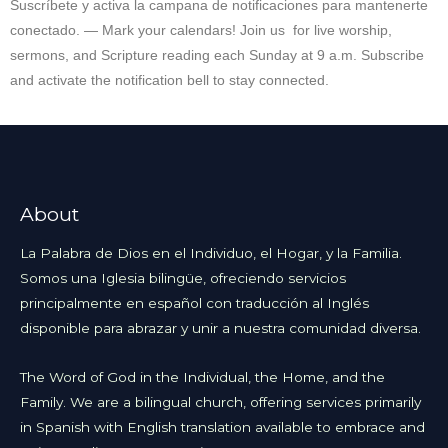
Suscríbete y activa la campana de notificaciones para mantenerte
conectado. — Mark your calendars! Join us for live worship,
sermons, and Scripture reading each Sunday at 9 a.m. Subscribe
and activate the notification bell to stay connected.
About
La Palabra de Dios en el Individuo, el Hogar, y la Familia.
Somos una Iglesia bilingüe, ofreciendo servicios
principalmente en español con traducción al Inglés
disponible para abrazar y unir a nuestra comunidad diversa.
The Word of God in the Individual, the Home, and the
Family. We are a bilingual church, offering services primarily
in Spanish with English translation available to embrace and