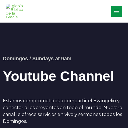
Skip
to
content
Domingos / Sundays at 9am
Youtube Channel
Estamos comprometidos a compartir el Evangelio y
conectar a los creyentes en todo el mundo. Nuestro
canal le ofrece servicios en vivo y sermones todos los
Domingos.